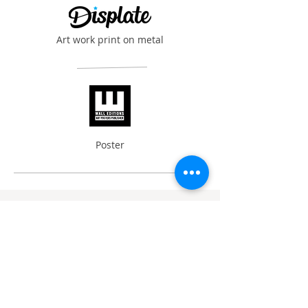
Art work print on metal
Poster
Vous aimez mon travail vous
pouvez toujours
me faire une demande en direct
ici