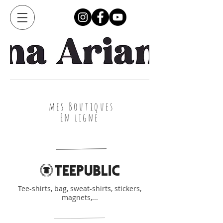
mes Boutiques
En ligne
Tee-shirts, bag, sweat-shirts, stickers,
magnets,...